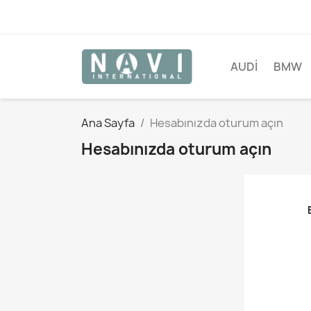
AUDI
BMW
Ana Sayfa
Hesabınızda oturum açın
Hesabınızda oturum açın