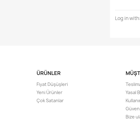
Log in with
ÜRÜNLER
MÜŞT
Fiyat Düşüşleri
Teslim
Yeni Ürünler
Yasal B
Çok Satanlar
Kullanı
Güven
Bize ul