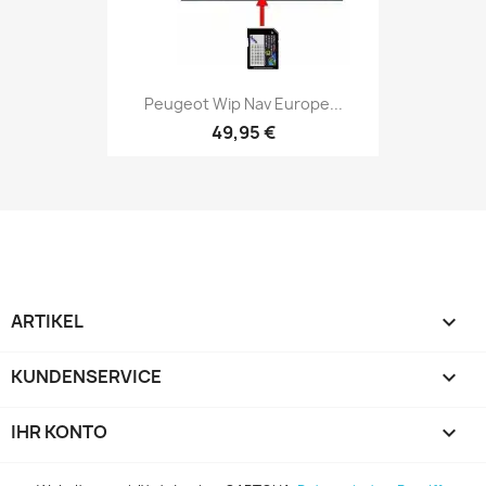
Peugeot Wip Nav Europe...
49,95 €
ARTIKEL

KUNDENSERVICE

IHR KONTO
