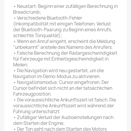
• Neustart: Beginn einer zufälligen Berechnung in
Breadcrumb;
• Verschiedene Bluetooth-Fehler
(Inkompatibilität mit einigen Telefonen, Verlust
der Bluetooth-Paarung zu Beginn eines Anrufs,
schlechte Tonqualität);
• Wenn ein Anruf eingeht, erscheint die Meldung
"unbekannt" anstelle des Namens des Anrufers.
• Falsche Berechnung der Radargeschwindigkeit
für Fahrzeuge mit Einheitsgeschwindigkeit in
Meilen;
• Die Navigation wird neu gestartet, um die
Navigation im Demo-Modus zu aktivieren.
• Navigationsmodus: Cursor eingefroren. Der
Cursor befindet sich nicht an der tatsächlichen
Fahrzeugposition.
• Die voraussichtliche Ankunftszeit ist falsch. Die
voraussichtliche Ankunftszeit wird während der
Führung unterschätzt.
• Zufälliger Verlust der Audioeinstellungen nach
dem Starten der Engine;
• Der Ton geht nach dem Starten des Motors