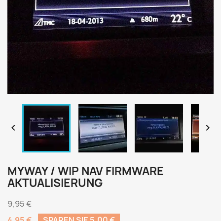


MYWAY / WIP NAV FIRMWARE
AKTUALISIERUNG
9,95 €
4,95 €
SPAREN SIE 5,00 €