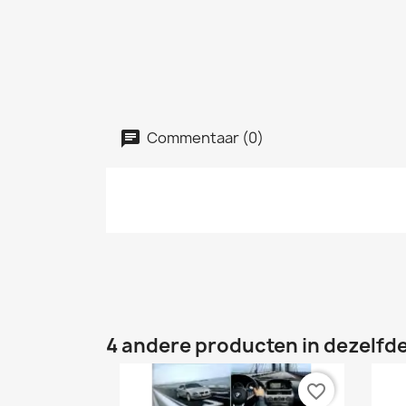
Commentaar (0)
4 andere producten in dezelfde
favorite_border