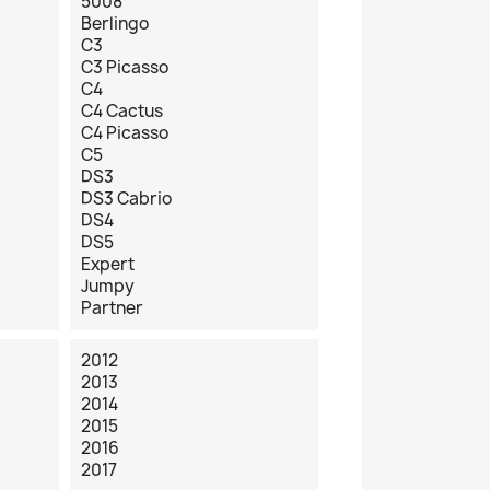
5008
Berlingo
C3
C3 Picasso
C4
C4 Cactus
C4 Picasso
C5
DS3
DS3 Cabrio
DS4
DS5
Expert
Jumpy
Partner
2012
2013
2014
2015
2016
2017