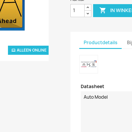

IN WINK
Productdetails
Bi
ALLEEN ONLINE
Datasheet
Auto Model