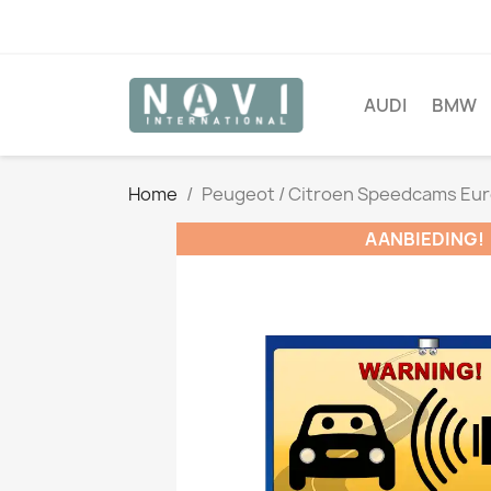
AUDI
BMW
Home
Peugeot / Citroen Speedcams Eu
AANBIEDING!