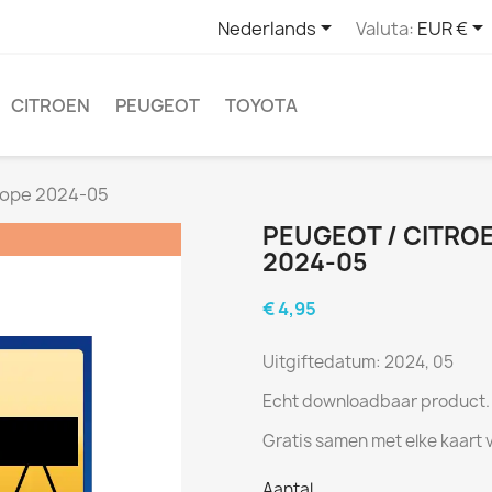


Nederlands
Valuta:
EUR €
CITROEN
PEUGEOT
TOYOTA
rope 2024-05
PEUGEOT / CITRO
2024-05
€ 4,95
Uitgiftedatum: 2024, 05
Echt downloadbaar product.
Gratis samen met elke kaart 
Aantal