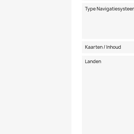
Type Navigatiesystee
Kaarten / Inhoud
Landen