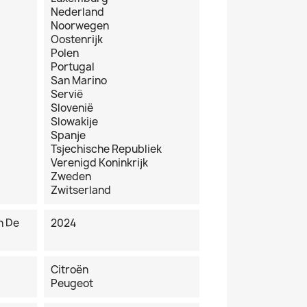
Nederland
Noorwegen
Oostenrijk
Polen
Portugal
San Marino
Servië
Slovenië
Slowakije
Spanje
Tsjechische Republiek
Verenigd Koninkrijk
Zweden
Zwitserland
n De
2024
Citroёn
Peugeot