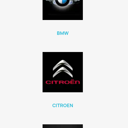
BMW
CITROEN