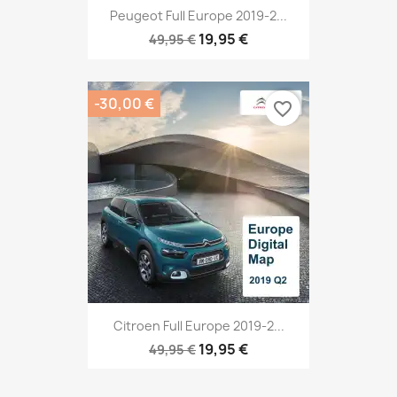
Peugeot Full Europe 2019-2...
19,95 €
49,95 €
-30,00 €
favorite_border
Citroen Full Europe 2019-2...
19,95 €
49,95 €