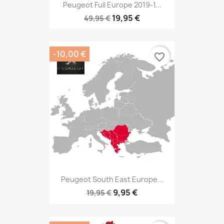
Peugeot Full Europe 2019-1...
19,95 €
49,95 €
-10,00 €
favorite_border
Peugeot South East Europe...
9,95 €
19,95 €