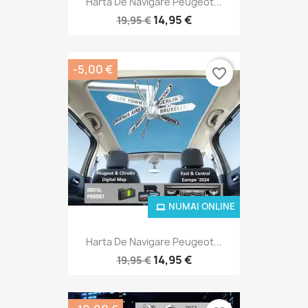
Harta De Navigare Peugeot...
14,95 €
19,95 €
-5,00 €
favorite_border
NUMAI ONLINE
Harta De Navigare Peugeot...
14,95 €
19,95 €