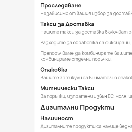
Проследяване
Независимо от вашия избор за доставк
Такси за Доставка
Нашите такси за доставка включват ра
Разходите за обработка са фиксирани
Препоръчваме да комбинирате вашите 
комбинираме отделни поръчки.
Опаковка
Вашите артикули са внимателно опаков
Митнически Такси
За поръчки, изпратени извън ЕС, моля,
Дигитални Продукти
Наличност
Дигиталните продукти са налице ведна