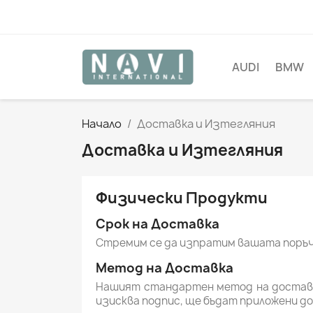
AUDI
BMW
Начало
Доставка и Изтегляния
Доставка и Изтегляния
Физически Продукти
Срок на Доставка
Стремим се да изпратим вашата поръчк
Метод на Доставка
Нашият стандартен метод на доставка
изисква подпис, ще бъдат приложени до