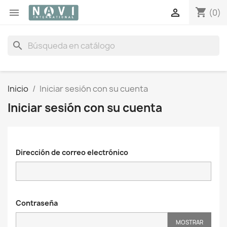
shopping_cart


(0)
search
Inicio
Iniciar sesión con su cuenta
Iniciar sesión con su cuenta
Dirección de correo electrónico
Contraseña
MOSTRAR