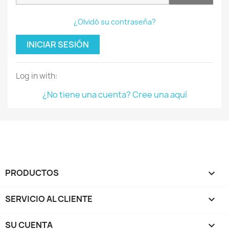
¿Olvidó su contraseña?
INICIAR SESIÓN
Log in with:
¿No tiene una cuenta? Cree una aquí
PRODUCTOS

SERVICIO AL CLIENTE

SU CUENTA
