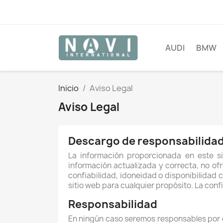
AUDI
BMW
Inicio
Aviso Legal
Aviso Legal
Descargo de responsabilida
La información proporcionada en este s
información actualizada y correcta, no ofr
confiabilidad, idoneidad o disponibilidad c
sitio web para cualquier propósito. La con
Responsabilidad
En ningún caso seremos responsables por cu