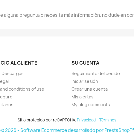
iene alguna pregunta o necesita más información, no dude en co
CIO AL CLIENTE
SU CUENTA
y Descargas
Seguimiento del pedido
Legal
Iniciar sesión
and conditions of use
Crear una cuenta
seguro
Mis alertas
ctanos
My blog comments
Sitio protegido por reCAPTCHA.
Privacidad
-
Términos
© 2026 - Software Ecommerce desarrollado por PrestaShop™