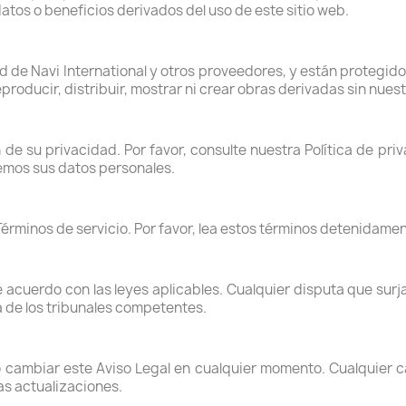
atos o beneficios derivados del uso de este sitio web.
d de Navi International y otros proveedores, y están protegido
roducir, distribuir, mostrar ni crear obras derivadas sin nues
e su privacidad. Por favor, consulte nuestra Política de pri
mos sus datos personales.
Términos de servicio. Por favor, lea estos términos detenidament
e acuerdo con las leyes aplicables. Cualquier disputa que surja
va de los tribunales competentes.
 cambiar este Aviso Legal en cualquier momento. Cualquier c
as actualizaciones.