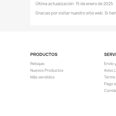
Última actualización: 15 de enero de 2025
Gracias por visitar nuestro sitio web. Si t
PRODUCTOS
SERVI
Rebajas
Envío 
Nuevos Productos
Aviso 
Más vendidos
Terms 
Pago 
Contá