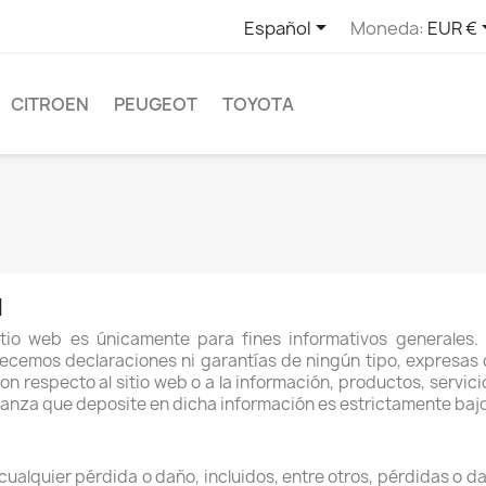

Español
Moneda:
EUR €
CITROEN
PEUGEOT
TOYOTA
d
itio web es únicamente para fines informativos generales
ecemos declaraciones ni garantías de ningún tipo, expresas o 
on respecto al sitio web o a la información, productos, servic
fianza que deposite en dicha información es estrictamente bajo
alquier pérdida o daño, incluidos, entre otros, pérdidas o d