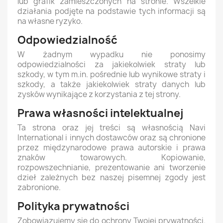
lub grafik zamieszczonych na stronie. Wszelkie
działania podjęte na podstawie tych informacji są
na własne ryzyko.
Odpowiedzialność
W żadnym wypadku nie ponosimy
odpowiedzialności za jakiekolwiek straty lub
szkody, w tym m.in. pośrednie lub wynikowe straty i
szkody, a także jakiekolwiek straty danych lub
zysków wynikające z korzystania z tej strony.
Prawa własności intelektualnej
Ta strona oraz jej treści są własnością Navi
International i innych dostawców oraz są chronione
przez międzynarodowe prawa autorskie i prawa
znaków towarowych. Kopiowanie,
rozpowszechnianie, prezentowanie ani tworzenie
dzieł zależnych bez naszej pisemnej zgody jest
zabronione.
Polityka prywatności
Zobowiązujemy się do ochrony Twojej prywatności.