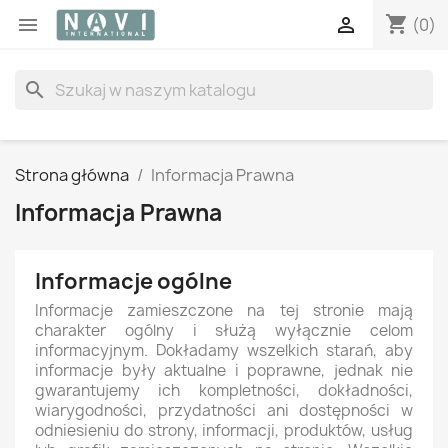
shopping_cart


(0)
search
Strona główna
Informacja Prawna
Informacja Prawna
Informacje ogólne
Informacje zamieszczone na tej stronie mają
charakter ogólny i służą wyłącznie celom
informacyjnym. Dokładamy wszelkich starań, aby
informacje były aktualne i poprawne, jednak nie
gwarantujemy ich kompletności, dokładności,
wiarygodności, przydatności ani dostępności w
odniesieniu do strony, informacji, produktów, usług