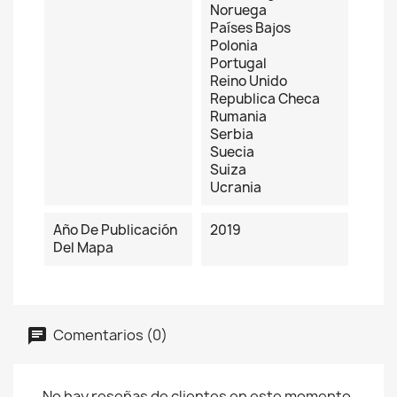
Noruega
Países Bajos
Polonia
Portugal
Reino Unido
Republica Checa
Rumania
Serbia
Suecia
Suiza
Ucrania
Año De Publicación
2019
Del Mapa
Comentarios (0)
No hay reseñas de clientes en este momento.