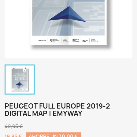
PEUGEOT FULL EUROPE 2019-2
DIGITAL MAP | EMYWAY
49,95 €
19,95 €
AHORRE UN 30,00 €