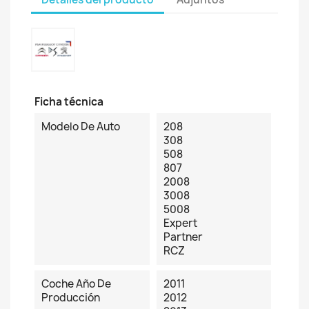
Ficha técnica
Modelo De Auto
208
308
508
807
2008
3008
5008
Expert
Partner
RCZ
Coche Año De
2011
Producción
2012