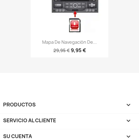
Mapa De Navegación De...
9,95 €
29,95 €
PRODUCTOS

SERVICIO AL CLIENTE

SU CUENTA
