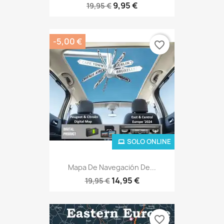
9,95 €
19,95 €
-5,00 €
favorite_border
SOLO ONLINE
Mapa De Navegación De...
14,95 €
19,95 €
favorite_border