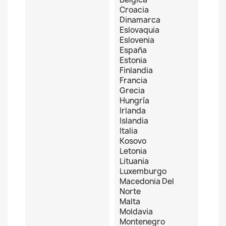
Croacia
Dinamarca
Eslovaquia
Eslovenia
España
Estonia
Finlandia
Francia
Grecia
Hungría
Irlanda
Islandia
Italia
Kosovo
Letonia
Lituania
Luxemburgo
Macedonia Del
Norte
Malta
Moldavia
Montenegro