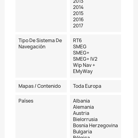
2013
2014
2015
2016
2017
Tipo De Sistema De
RT6
Navegación
SMEG
SMEG+
SMEG+ IV2
Wip Nav +
EMyWay
Mapas / Contenido
Toda Europa
Países
Albania
Alemania
Austria
Bielorrusia
Bosnia Herzegovina
Bulgaria
Bélgica