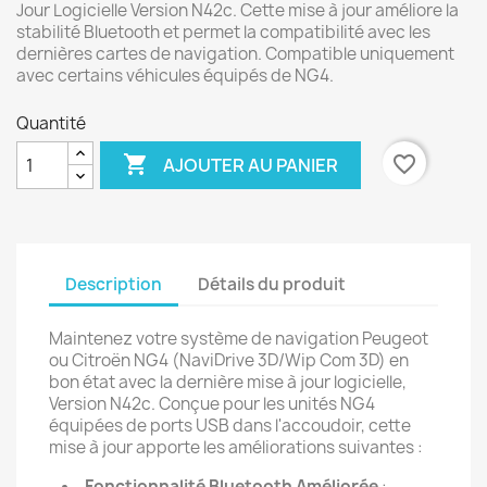
Jour Logicielle Version N42c. Cette mise à jour améliore la
stabilité Bluetooth et permet la compatibilité avec les
dernières cartes de navigation. Compatible uniquement
avec certains véhicules équipés de NG4.
Quantité

favorite_border
AJOUTER AU PANIER
Description
Détails du produit
Maintenez votre système de navigation Peugeot
ou Citroën NG4 (NaviDrive 3D/Wip Com 3D) en
bon état avec la dernière mise à jour logicielle,
Version N42c. Conçue pour les unités NG4
équipées de ports USB dans l'accoudoir, cette
mise à jour apporte les améliorations suivantes :
Fonctionnalité Bluetooth Améliorée
: