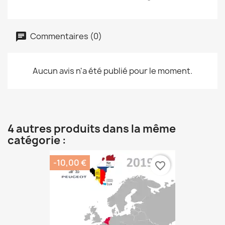
Commentaires (0)
Aucun avis n'a été publié pour le moment.
4 autres produits dans la même
catégorie :
-10,00 €
favorite_border