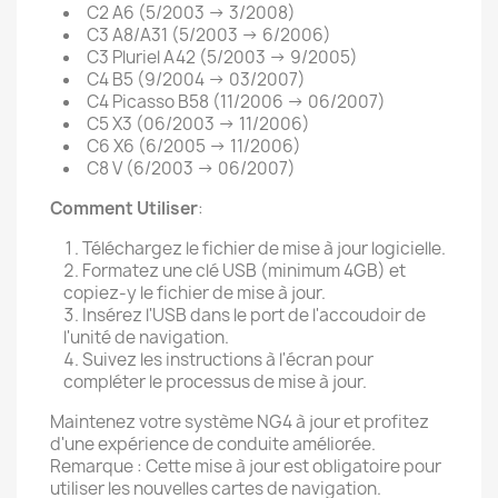
C2 A6 (5/2003 → 3/2008)
C3 A8/A31 (5/2003 → 6/2006)
C3 Pluriel A42 (5/2003 → 9/2005)
C4 B5 (9/2004 → 03/2007)
C4 Picasso B58 (11/2006 → 06/2007)
C5 X3 (06/2003 → 11/2006)
C6 X6 (6/2005 → 11/2006)
C8 V (6/2003 → 06/2007)
Comment Utiliser
:
Téléchargez le fichier de mise à jour logicielle.
Formatez une clé USB (minimum 4GB) et
copiez-y le fichier de mise à jour.
Insérez l'USB dans le port de l'accoudoir de
l'unité de navigation.
Suivez les instructions à l'écran pour
compléter le processus de mise à jour.
Maintenez votre système NG4 à jour et profitez
d'une expérience de conduite améliorée.
Remarque : Cette mise à jour est obligatoire pour
utiliser les nouvelles cartes de navigation.