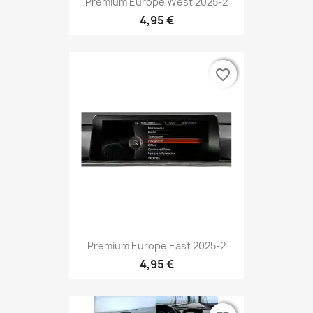
Premium Europe West 2025-2
4,95 €
favorite_border
favorite_border
Premium Europe East 2025-2
4,95 €