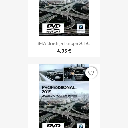
BMW Srednja Europa 2019...
4,95 €
favorite_border
favorite_border