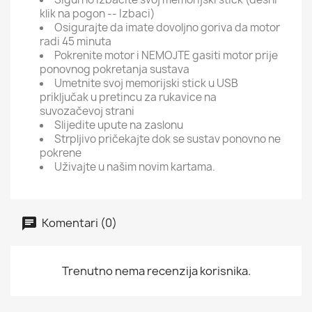
klik na pogon -- Izbaci)
Osigurajte da imate dovoljno goriva da motor
radi 45 minuta
Pokrenite motor i NEMOJTE gasiti motor prije
ponovnog pokretanja sustava
Umetnite svoj memorijski stick u USB
priključak u pretincu za rukavice na
suvozačevoj strani
Slijedite upute na zaslonu
Strpljivo pričekajte dok se sustav ponovno ne
pokrene
Uživajte u našim novim kartama.
Komentari (0)
Trenutno nema recenzija korisnika.