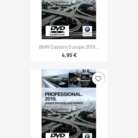
BMW Eastern Europe 2019...
4,95 €
favorite_border