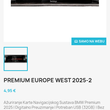
SAMO NA WEBU
PREMIUM EUROPE WEST 2025-2
4,95 €
Ažuriranje Karte Navigacijskog Sustava BMW Premium
2025 | Digitalno Preuzimanje | Potreban USB (32GB) | Bez