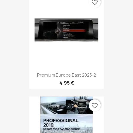
favorite_border
Premium Europe East 2025-2
4,95 €
favorite_border