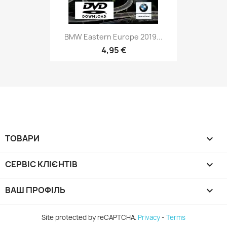
BMW Eastern Europe 2019...
4,95 €
ТОВАРИ

СЕРВIС КЛІЄНТІВ

ВАШ ПРОФІЛЬ

Site protected by reCAPTCHA.
Privacy
-
Terms