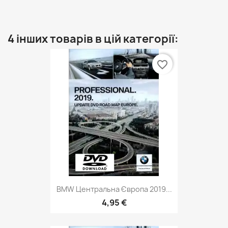
4 інших товарів в цій категорії:
favorite_border
BMW Центральна Європа 2019...
4,95 €