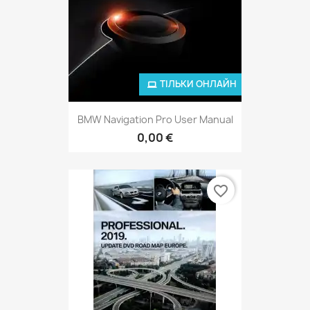
ТІЛЬКИ ОНЛАЙН
BMW Navigation Pro User Manual
0,00 €
favorite_border