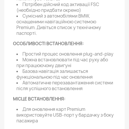
Потрібен дійсний код активації FSC
(необхідно придбати окремо)
Сумісний з автомобілями BMW,
оснащеними навігаційною системою
Premium. Дивіться список у технічному
паспорті.
ОСОБЛИВОСТІ ВСТАНОВЛЕННЯ:
Простий процес оновлення plug-and-play
Можна встановлювати під час руху або
при працюючому двигуні
Базова навігація залишається
функціональною під час оновлення
Автоматичне перезавантаження системи
після успішного встановлення
МІСЦЕ ВСТАНОВЛЕННЯ:
Для оновлення карт Premium
використовуйте USB-порт у бардачку з боку
пасажира