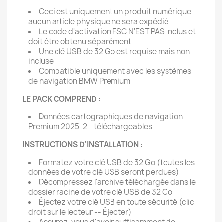
Ceci est uniquement un produit numérique -
aucun article physique ne sera expédié
Le code d'activation FSC N'EST PAS inclus et
doit être obtenu séparément
Une clé USB de 32 Go est requise mais non
incluse
Compatible uniquement avec les systèmes
de navigation BMW Premium
LE PACK COMPREND :
Données cartographiques de navigation
Premium 2025-2 - téléchargeables
INSTRUCTIONS D'INSTALLATION :
Formatez votre clé USB de 32 Go (toutes les
données de votre clé USB seront perdues)
Décompressez l'archive téléchargée dans le
dossier racine de votre clé USB de 32 Go
Éjectez votre clé USB en toute sécurité (clic
droit sur le lecteur -- Éjecter)
Assurez-vous d'avoir suffisamment de