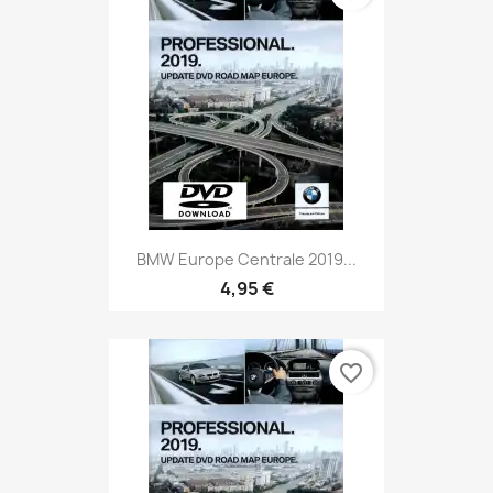
BMW Europe Centrale 2019...
4,95 €
favorite_border