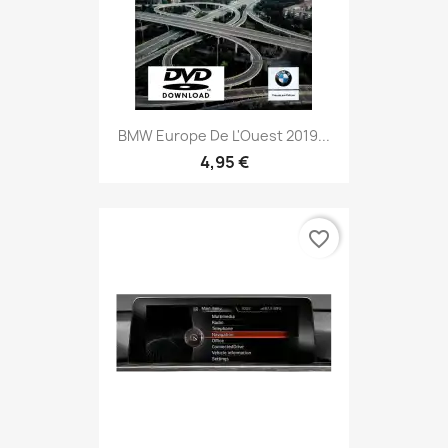
BMW Europe De L'Ouest 2019...
4,95 €
favorite_border