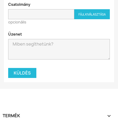
Csatolmány
FÁJL KIVÁLASZTÁSA
opcionális
Üzenet
TERMÉK
