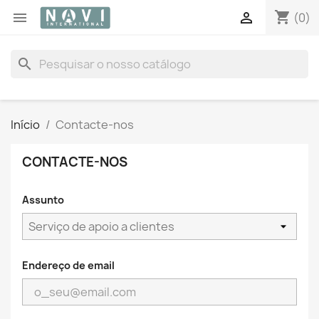
shopping_cart


(0)
search
Início
Contacte-nos
CONTACTE-NOS
Assunto
Endereço de email