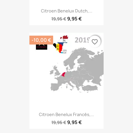
Citroen Benelux Dutch,...
9,95 €
19,95 €
-10,00 €
favorite_border
favorite_border
Citroen Benelux Francês,...
9,95 €
19,95 €