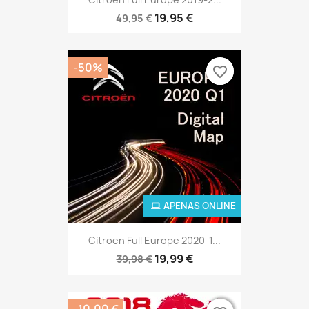
19,95 €
49,95 €
-50%
favorite_border
favorite_border
APENAS ONLINE
Citroen Full Europe 2020-1...
19,99 €
39,98 €
-10,00 €