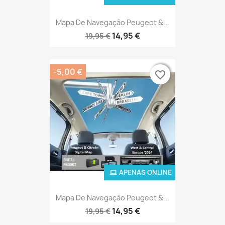
Mapa De Navegação Peugeot &...
14,95 €
19,95 €
-5,00 €
favorite_border
favorite_border
APENAS ONLINE
Mapa De Navegação Peugeot &...
14,95 €
19,95 €