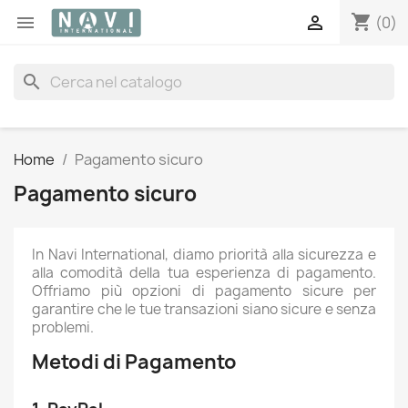
shopping_cart


(0)
search
Home
Pagamento sicuro
Pagamento sicuro
In Navi International, diamo priorità alla sicurezza e
alla comodità della tua esperienza di pagamento.
Offriamo più opzioni di pagamento sicure per
garantire che le tue transazioni siano sicure e senza
problemi.
Metodi di Pagamento