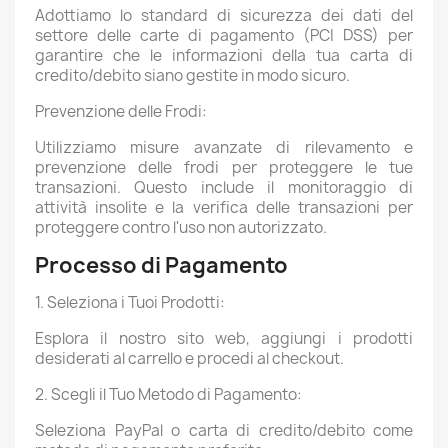
Adottiamo lo standard di sicurezza dei dati del
settore delle carte di pagamento (PCI DSS) per
garantire che le informazioni della tua carta di
credito/debito siano gestite in modo sicuro.
Prevenzione delle Frodi:
Utilizziamo misure avanzate di rilevamento e
prevenzione delle frodi per proteggere le tue
transazioni. Questo include il monitoraggio di
attività insolite e la verifica delle transazioni per
proteggere contro l'uso non autorizzato.
Processo di Pagamento
1. Seleziona i Tuoi Prodotti:
Esplora il nostro sito web, aggiungi i prodotti
desiderati al carrello e procedi al checkout.
2. Scegli il Tuo Metodo di Pagamento:
Seleziona PayPal o carta di credito/debito come