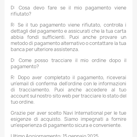
D: Cosa devo fare se il mio pagamento viene
rifiutato?
R: Se il tuo pagamento viene rifiutato, controlla i
dettagli del pagamento e assicurati che la tua carta
abbia fondi sufficienti. Puoi anche provare un
metodo di pagamento alternativo o contattare la tua
banca per ulteriore assistenza.
D: Come posso tracciare il mio ordine dopo il
pagamento?
R: Dopo aver completato il pagamento, riceverai
un'email di conferma dell'ordine con le informazioni
di tracciamento. Puoi anche accedere al tuo
account sul nostro sito web per tracciare lo stato del
tuo ordine.
Grazie per aver scelto Navi International per le tue
esigenze di acquisto. Siamo impegnati a fornire
un'esperienza di pagamento sicura e conveniente.
Ultimo Aggiornamento: 15 gennaio 2025