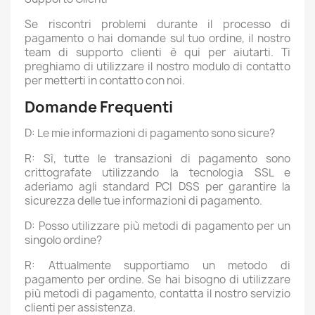
Se riscontri problemi durante il processo di
pagamento o hai domande sul tuo ordine, il nostro
team di supporto clienti è qui per aiutarti. Ti
preghiamo di utilizzare il nostro modulo di contatto
per metterti in contatto con noi.
Domande Frequenti
D: Le mie informazioni di pagamento sono sicure?
R: Sì, tutte le transazioni di pagamento sono
crittografate utilizzando la tecnologia SSL e
aderiamo agli standard PCI DSS per garantire la
sicurezza delle tue informazioni di pagamento.
D: Posso utilizzare più metodi di pagamento per un
singolo ordine?
R: Attualmente supportiamo un metodo di
pagamento per ordine. Se hai bisogno di utilizzare
più metodi di pagamento, contatta il nostro servizio
clienti per assistenza.