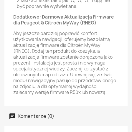
znaki łacińskie, takie jak "Å", "Ã", "Å", mogą nie
być poprawnie wyświetlane.
Dodatkowo: Darmowa Aktualizacja Firmware
dla Peugeot & Citroën MyWay (RNEG)
Aby jeszcze bardziej poprawić komfort
użytkowania nawigacji, oferujemy bezpłatną
aktualizację firmware dla Citroën MyWay
(RNEG). Dodaj ten produkt do koszyka, a
aktualizacja firmware zostanie dołączona jako
prezent. Instalacja jest prosta i nie wymaga
specjalistycznej wiedzy. Zacznij korzystać z
ulepszonych map od razu. Upewnij się, że Twój
moduł nawigacyjny pasuje do przedstawionego
na zdjęciu, a dla optymalnej wydajności
zalecamy wersję firmware R50x lub nowszą.
Komentarze (0)