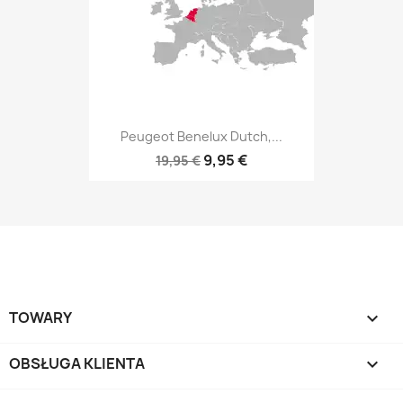
Peugeot Benelux Dutch,...
9,95 €
19,95 €
TOWARY

OBSŁUGA KLIENTA
