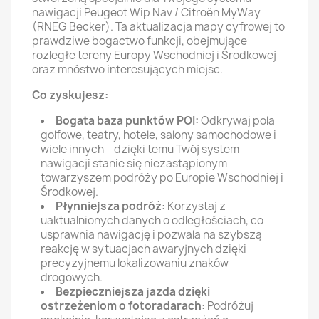
nawigacji Peugeot Wip Nav / Citroën MyWay
(RNEG Becker). Ta aktualizacja mapy cyfrowej to
prawdziwe bogactwo funkcji, obejmujące
rozległe tereny Europy Wschodniej i Środkowej
oraz mnóstwo interesujących miejsc.
Co zyskujesz:
Bogata baza punktów POI:
Odkrywaj pola
golfowe, teatry, hotele, salony samochodowe i
wiele innych – dzięki temu Twój system
nawigacji stanie się niezastąpionym
towarzyszem podróży po Europie Wschodniej i
Środkowej.
Płynniejsza podróż:
Korzystaj z
uaktualnionych danych o odległościach, co
usprawnia nawigację i pozwala na szybszą
reakcję w sytuacjach awaryjnych dzięki
precyzyjnemu lokalizowaniu znaków
drogowych.
Bezpieczniejsza jazda dzięki
ostrzeżeniom o fotoradarach:
Podróżuj