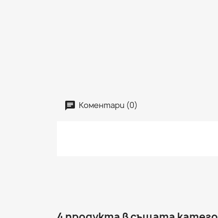
Коментари (0)
4 продукта в същата катего