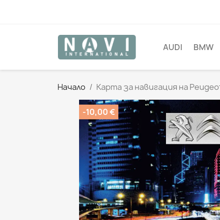
AUDI
BMW
Начало
Карта за навигация на Peugeot
-10,00 €