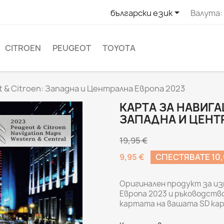

български език
Валута:
CITROEN
PEUGEOT
TOYOTA
 & Citroen: Западна и Централна Европа 2023
КАРТА ЗА НАВИГА
ЗАПАДНА И ЦЕНТ
19,95 €
9,95 €
СПЕСТЯВАТЕ 10,
Оригинален продукт за из
Европа 2023 и ръководств
картата на вашата SD кар