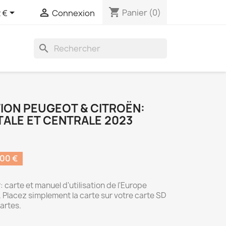
shopping_cart


Panier
(0)
 €
Connexion
search
ION PEUGEOT & CITROËN:
ALE ET CENTRALE 2023
00 €
: carte et manuel d'utilisation de l'Europe
 Placez simplement la carte sur votre carte SD
cartes.