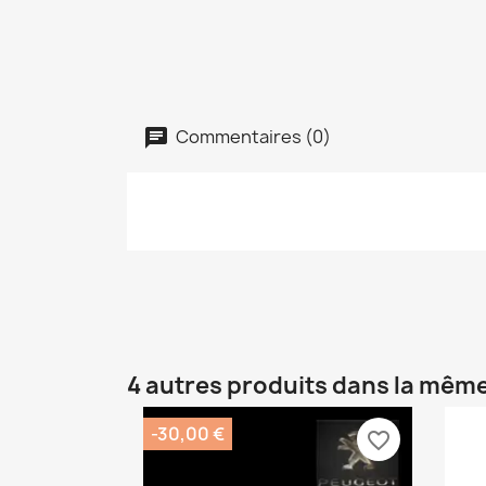
Commentaires (0)
4 autres produits dans la même
-30,00 €
favorite_border