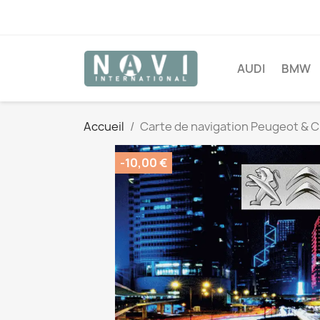
AUDI
BMW
Accueil
Carte de navigation Peugeot & C
-10,00 €