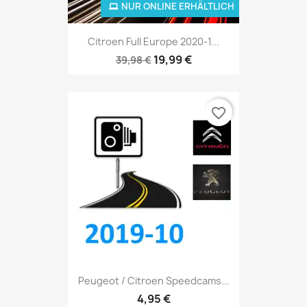
NUR ONLINE ERHÄLTLICH
Citroen Full Europe 2020-1...
19,99 €
39,98 €
favorite_border
Peugeot / Citroen Speedcams...
4,95 €