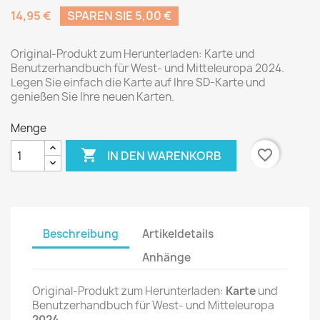
14,95 €
SPAREN SIE 5,00 €
Original-Produkt zum Herunterladen: Karte und
Benutzerhandbuch für West- und Mitteleuropa 2024.
Legen Sie einfach die Karte auf Ihre SD-Karte und
genießen Sie Ihre neuen Karten.
Menge

favorite_border
IN DEN WARENKORB
Beschreibung
Artikeldetails
Anhänge
Original-Produkt zum Herunterladen:
Karte
und
Benutzerhandbuch für West- und Mitteleuropa
2024
.