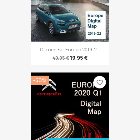
Citroen Full Europe 2019-2...
19,95 €
49,95 €
-50%
favorite_border