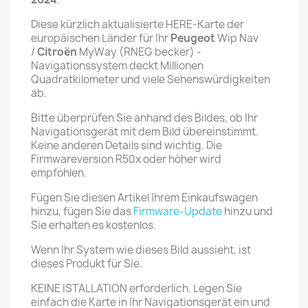
Diese kürzlich aktualisierte HERE-Karte der
europäischen Länder für Ihr
Peugeot
Wip Nav
/
Citroën
MyWay (RNEG becker) -
Navigationssystem deckt Millionen
Quadratkilometer und viele Sehenswürdigkeiten
ab.
Bitte überprüfen Sie anhand des Bildes, ob Ihr
Navigationsgerät mit dem Bild übereinstimmt.
Keine anderen Details sind wichtig. Die
Firmwareversion R50x oder höher wird
empfohlen.
Fügen Sie diesen Artikel Ihrem Einkaufswagen
hinzu, fügen Sie das
Firmware-Update
hinzu und
Sie erhalten es kostenlos.
Wenn Ihr System wie dieses Bild aussieht, ist
dieses Produkt für Sie.
KEINE ISTALLATION erforderlich. Legen Sie
einfach die Karte in Ihr Navigationsgerät ein und