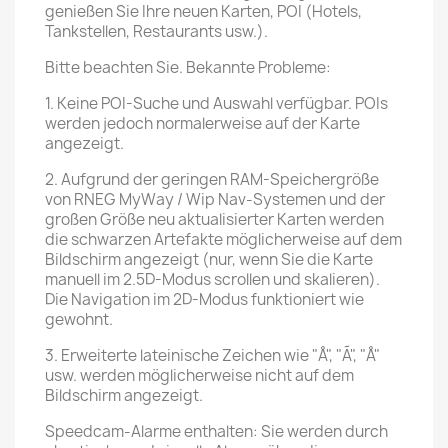
genießen Sie Ihre neuen Karten, POI (Hotels,
Tankstellen, Restaurants usw.).
Bitte beachten Sie. Bekannte Probleme:
1. Keine POI-Suche und Auswahl verfügbar. POIs
werden jedoch normalerweise auf der Karte
angezeigt.
2. Aufgrund der geringen RAM-Speichergröße
von RNEG MyWay / Wip Nav-Systemen und der
großen Größe neu aktualisierter Karten werden
die schwarzen Artefakte möglicherweise auf dem
Bildschirm angezeigt (nur, wenn Sie die Karte
manuell im 2.5D-Modus scrollen und skalieren).
Die Navigation im 2D-Modus funktioniert wie
gewohnt.
3. Erweiterte lateinische Zeichen wie "Å", "Ã", "Å"
usw. werden möglicherweise nicht auf dem
Bildschirm angezeigt.
Speedcam-Alarme enthalten: Sie werden durch