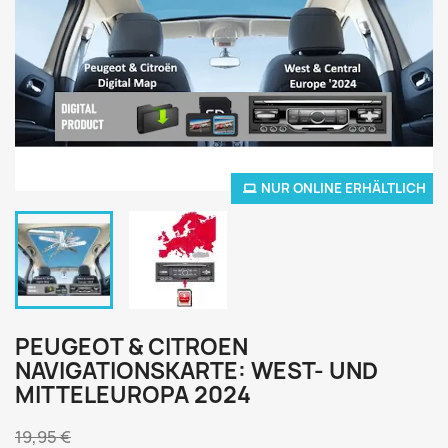
NUR ONLINE ERHÄLTLICH
PEUGEOT & CITROEN
NAVIGATIONSKARTE: WEST- UND
MITTELEUROPA 2024
19,95 €