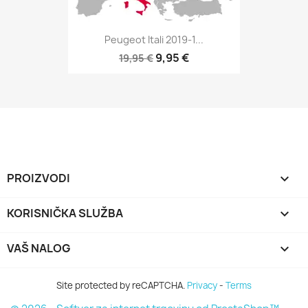
Peugeot Itali 2019-1...
9,95 €
19,95 €
PROIZVODI

KORISNIČKA SLUŽBA

VAŠ NALOG

Site protected by reCAPTCHA.
Privacy
-
Terms