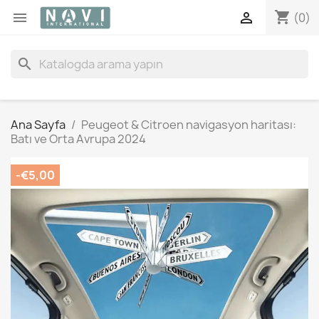
shopping_cart


(0)
search
Ana Sayfa
Peugeot & Citroen navigasyon haritası:
Batı ve Orta Avrupa 2024
-€5,00