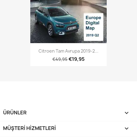
Citroen Tam Avrupa 2019-2...
€19,95
€49,95
ÜRÜNLER

MÜŞTERI HIZMETLERI
