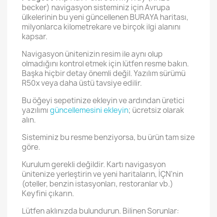
becker) navigasyon sisteminiz için Avrupa
ülkelerinin bu yeni güncellenen BURAYA haritası,
milyonlarca kilometrekare ve birçok ilgi alanını
kapsar.
Navigasyon ünitenizin resim ile aynı olup
olmadığını kontrol etmek için lütfen resme bakın.
Başka hiçbir detay önemli değil. Yazılım sürümü
R50x veya daha üstü tavsiye edilir.
Bu öğeyi sepetinize ekleyin ve ardından üretici
yazılımı
güncellemesini ekleyin
; ücretsiz olarak
alın.
Sisteminiz bu resme benziyorsa, bu ürün tam size
göre.
Kurulum gerekli değildir. Kartı navigasyon
ünitenize yerleştirin ve yeni haritaların, İÇN'nin
(oteller, benzin istasyonları, restoranlar vb.)
Keyfini çıkarın.
Lütfen aklınızda bulundurun. Bilinen Sorunlar: