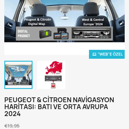
"WEB"E ÖZEL
PEUGEOT & CITROEN NAVIGASYON
HARITASI: BATI VE ORTA AVRUPA
2024
€19,95