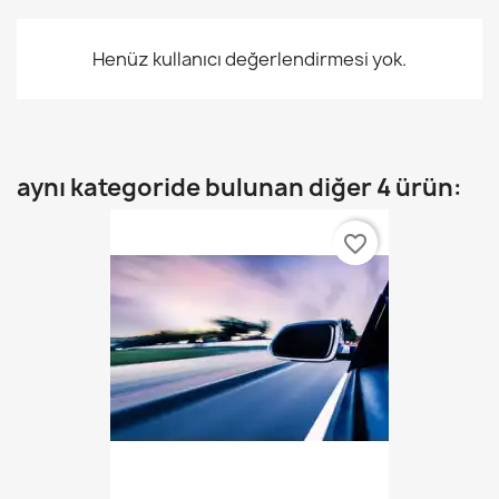
Henüz kullanıcı değerlendirmesi yok.
aynı kategoride bulunan diğer 4 ürün:
favorite_border