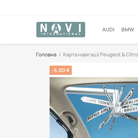
AUDI
BMW
Головна
Карта навігації Peugeot & Cit
-5,00 €