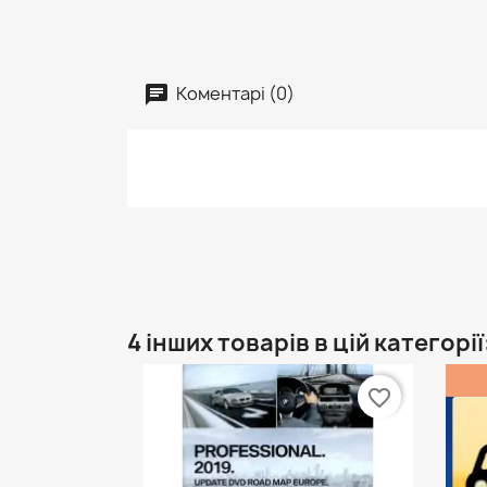
Коментарі (0)
4 інших товарів в цій категорії
favorite_border