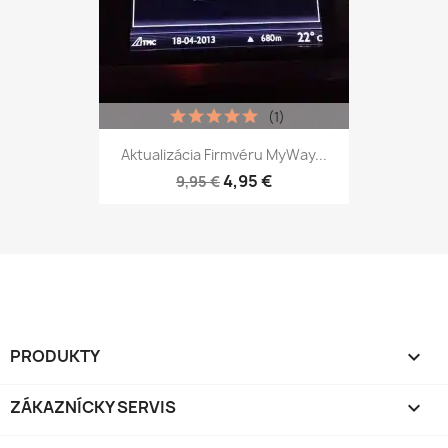
(1)
Aktualizácia Firmvéru MyWay...
4,95 €
9,95 €
PRODUKTY

ZÁKAZNÍCKY SERVIS
